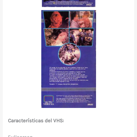
Características del VHS:
Fullscreen