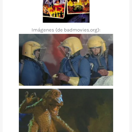
Imágenes (de badmovies.org):