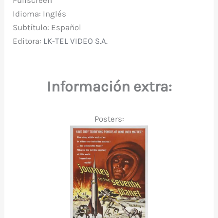
Idioma: Inglés
Subtítulo: Español
Editora:
LK-TEL VIDEO S.A.
———————o———————
Información extra:
Posters: