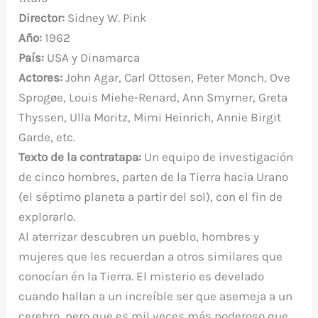
Director:
Sidney W. Pink
Año:
1962
País:
USA y Dinamarca
Actores:
John Agar, Carl Ottosen, Peter Monch, Ove
Sprogøe, Louis Miehe-Renard, Ann Smyrner, Greta
Thyssen, Ulla Moritz, Mimi Heinrich, Annie Birgit
Garde, etc.
Texto de la contratapa:
Un equipo de investigación
de cinco hombres, parten de la Tierra hacia Urano
(el séptimo planeta a partir del sol), con el fin de
explorarlo.
Al aterrizar descubren un pueblo, hombres y
mujeres que les recuerdan a otros similares que
conocían én la Tierra. El misterio es develado
cuando hallan a un increíble ser que asemeja a un
cerebro, pero que es mil veces más poderoso que