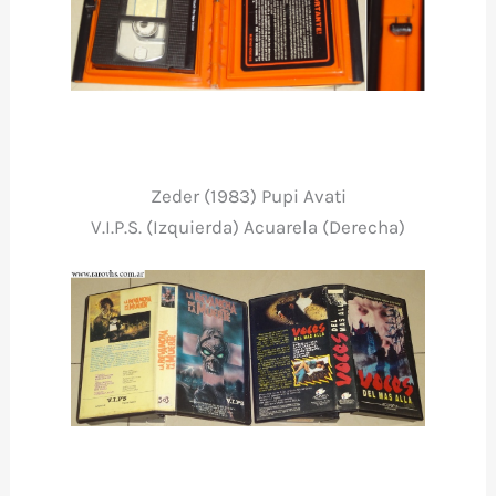
Zeder (1983) Pupi Avati
V.I.P.S. (Izquierda) Acuarela (Derecha)