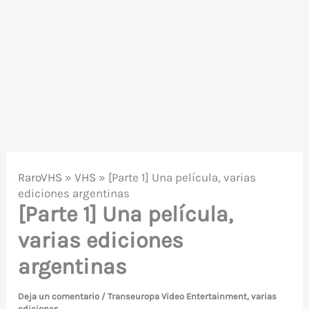
RaroVHS
»
VHS
»
[Parte 1] Una película, varias
ediciones argentinas
[Parte 1] Una película,
varias ediciones
argentinas
Deja un comentario
/
Transeuropa Video Entertainment
,
varias
ediciones