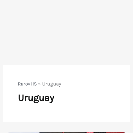
RaroVHS
»
Uruguay
Uruguay