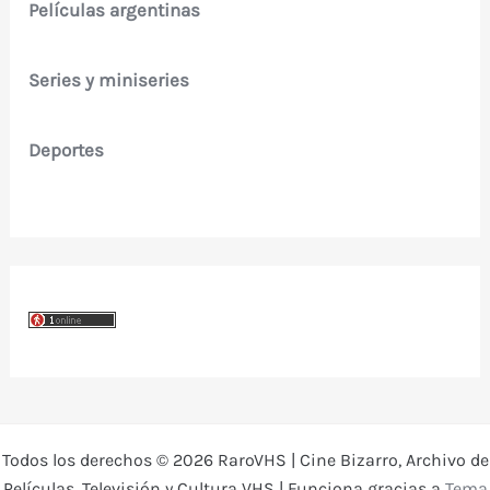
Películas argentinas
Series y miniseries
Deportes
Todos los derechos © 2026 RaroVHS | Cine Bizarro, Archivo de
Películas, Televisión y Cultura VHS | Funciona gracias a
Tema