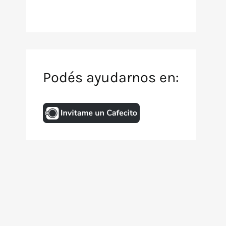
Podés ayudarnos en:
Inicio
Archivo de TV
Animación