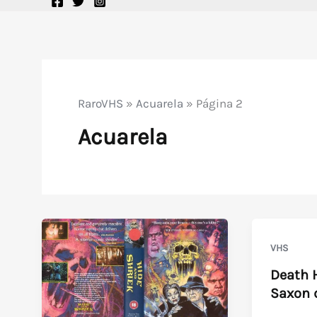
RaroVHS
»
Acuarela
»
Página 2
Acuarela
VHS
Death 
Saxon d