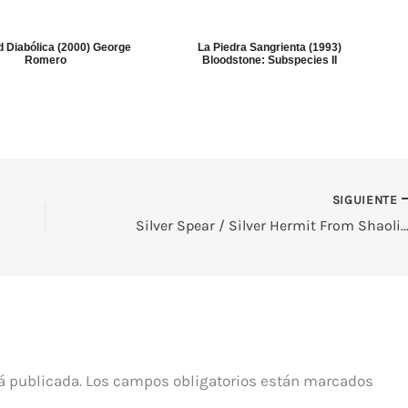
d Diabólica (2000) George
La Piedra Sangrienta (1993)
Romero
Bloodstone: Subspecies II
SIGUIENTE
Silver Spear / Silver Hermit From Shaolin
á publicada.
Los campos obligatorios están marcados