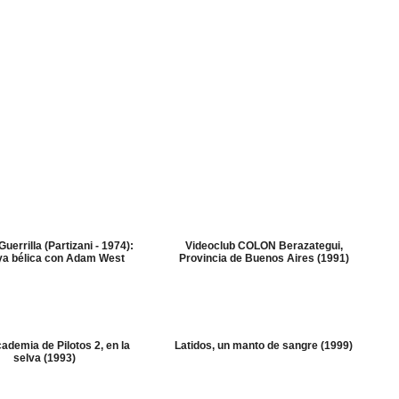
Guerrilla (Partizani - 1974):
Videoclub COLON Berazategui,
ya bélica con Adam West
Provincia de Buenos Aires (1991)
ademia de Pilotos 2, en la
Latidos, un manto de sangre (1999)
selva (1993)