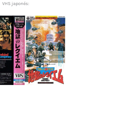
VHS japonés: