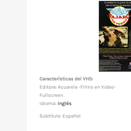
Características del
VHS:
Editora: Acuarela -Films en Video-
Fullscreen
Idioma:
Inglés
Subtítulo: Español