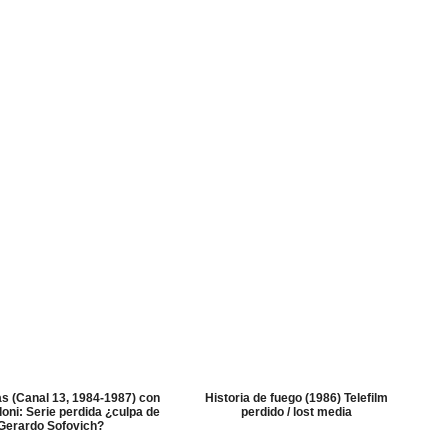
s (Canal 13, 1984-1987) con
Historia de fuego (1986) Telefilm
oni: Serie perdida ¿culpa de
perdido / lost media
Gerardo Sofovich?