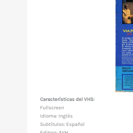
Características del VHS:
Fullscreen
Idioma: Inglés
Subtítulos: Español
Editora:
AVH