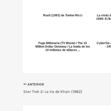
Rush (1983) de Tonino Ricci
La visita
1999: El 
Fuga Millonaria (TV Movie) / The 10
CyberSix c
Million Dollar Getaway / La huida de los
- 19
10 millones de dólares ...
ANTERIOR
Star Trek 2: La Ira de Khan (1982)