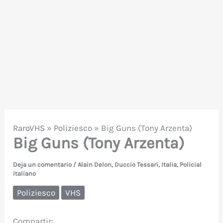
RaroVHS
»
Poliziesco
»
Big Guns (Tony Arzenta)
Big Guns (Tony Arzenta)
Deja un comentario
/
Alain Delon
,
Duccio Tessari
,
Italia
,
Policial
italiano
Poliziesco
VHS
Compartir: