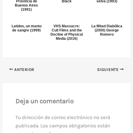
Provincia de
Black
selva (1993)
Buenos Aires
(1991)
Latidos, un manto
VHS Massacre:
La Mitad Diabólica
de sangre (1999)
Cult Films and the
(2000) George
Decline of Physical
Romero
Media (2016)
ANTERIOR
SIGUIENTE
Deja un comentario
Tu dirección de correo electrónico no será
publicada.
Los campos obligatorios están