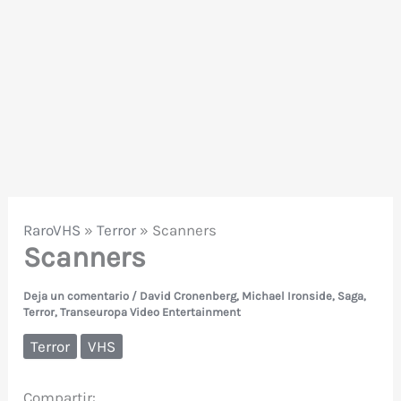
RaroVHS
»
Terror
»
Scanners
Scanners
Deja un comentario
/
David Cronenberg
,
Michael Ironside
,
Saga
,
Terror
,
Transeuropa Video Entertainment
Terror
VHS
Compartir: