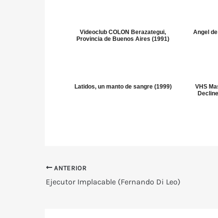
Videoclub COLON Berazategui,
Angel de
Provincia de Buenos Aires (1991)
Latidos, un manto de sangre (1999)
VHS Mas
Decline
ANTERIOR
Ejecutor Implacable (Fernando Di Leo)