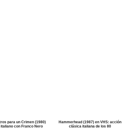
ros para un Crimen (1980)
Hammerhead (1987) en VHS: acción
l italiano con Franco Nero
clásica italiana de los 80