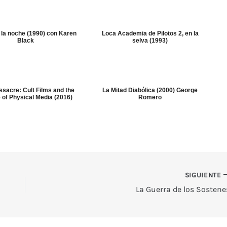
 la noche (1990) con Karen
Loca Academia de Pilotos 2, en la
Black
selva (1993)
sacre: Cult Films and the
La Mitad Diabólica (2000) George
 of Physical Media (2016)
Romero
SIGUIENTE
La Guerra de los Sostene