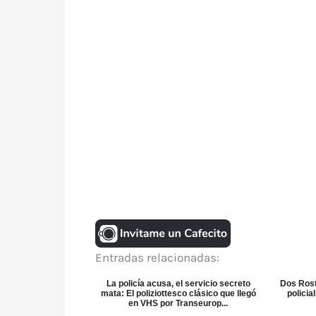
Entradas relacionadas:
La policía acusa, el servicio secreto
Dos Rost
mata: El poliziottesco clásico que llegó
policia
en VHS por Transeurop...