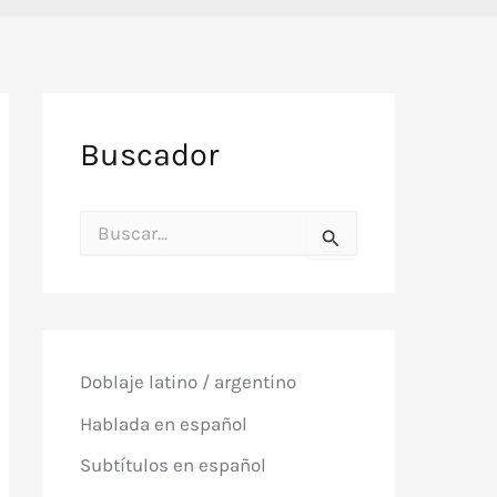
Buscador
B
u
s
c
a
r
p
o
Doblaje latino / argentino
r
:
Hablada en español
Subtítulos en español