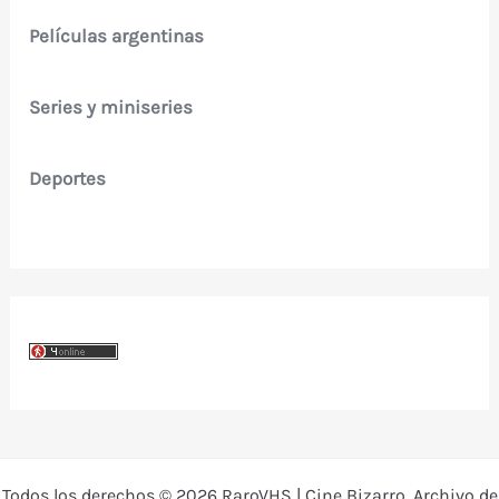
Películas argentinas
Series y miniseries
Deportes
Todos los derechos © 2026 RaroVHS | Cine Bizarro, Archivo de