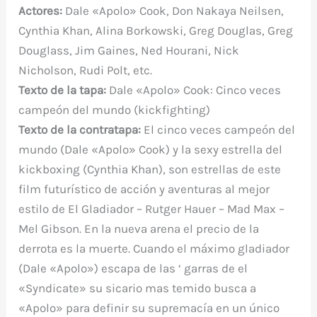
Actores:
Dale «Apolo» Cook, Don Nakaya Neilsen,
Cynthia Khan, Alina Borkowski, Greg Douglas, Greg
Douglass, Jim Gaines, Ned Hourani, Nick
Nicholson, Rudi Polt, etc.
Texto de la tapa:
Dale «Apolo» Cook: Cinco veces
campeón del mundo (kickfighting)
Texto de la contratapa:
El cinco veces campeón del
mundo (Dale «Apolo» Cook) y la sexy estrella del
kickboxing (Cynthia Khan), son estrellas de este
film futurístico de acción y aventuras al mejor
estilo de El Gladiador – Rutger Hauer – Mad Max –
Mel Gibson. En la nueva arena el precio de la
derrota es la muerte. Cuando el máximo gladiador
(Dale «Apolo») escapa de las ‘ garras de el
«Syndicate» su sicario mas temido busca a
«Apolo» para definir su supremacía en un único