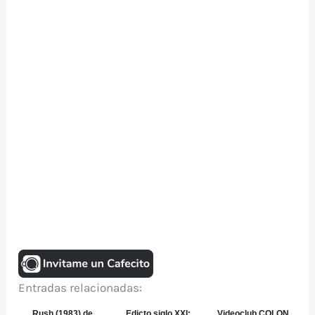
Entradas relacionadas:
Rush (1983) de
Edicto siglo XXI:
Videoclub COLON