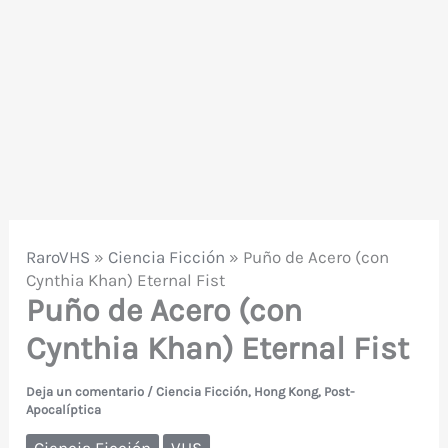
RaroVHS
»
Ciencia Ficción
»
Puño de Acero (con
Cynthia Khan) Eternal Fist
Puño de Acero (con
Cynthia Khan) Eternal Fist
Deja un comentario
/
Ciencia Ficción
,
Hong Kong
,
Post-
Apocalíptica
Ciencia Ficción
VHS