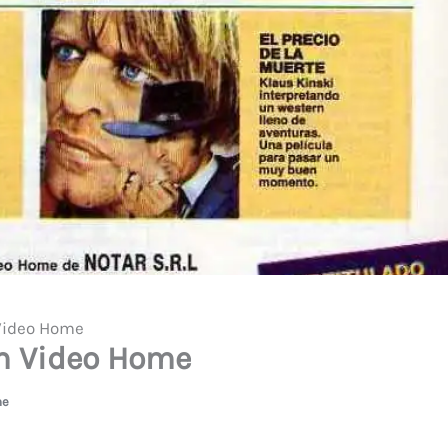
Video Home
m Video Home
me