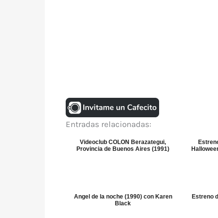
Entradas relacionadas:
Videoclub COLON Berazategui,
Estren
Provincia de Buenos Aires (1991)
Halloween
Angel de la noche (1990) con Karen
Estreno d
Black