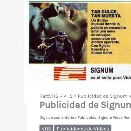
RaroVHS
»
VHS
»
Publicidad de Signum 
Publicidad de Signu
Deja un comentario
/
Publicidad
,
Signum Video Ho
VHS
Publicidades de Videos