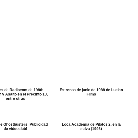
os de Radiocom de 1986:
Estrenos de junio de 1988 de Lucian
 y Asalto en el Precinto 13,
Films
entre otras
e Ghostbusters: Publicidad
Loca Academia de Pilotos 2, en la
de videoclub!
selva (1993)