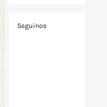
Seguinos