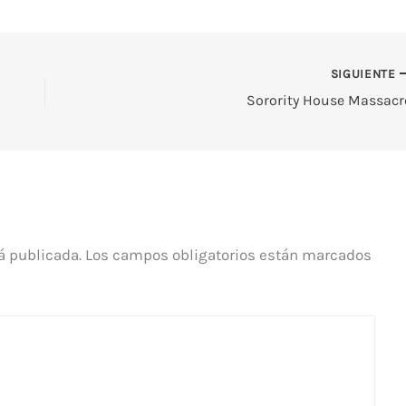
SIGUIENTE
Sorority House Massacr
á publicada.
Los campos obligatorios están marcados