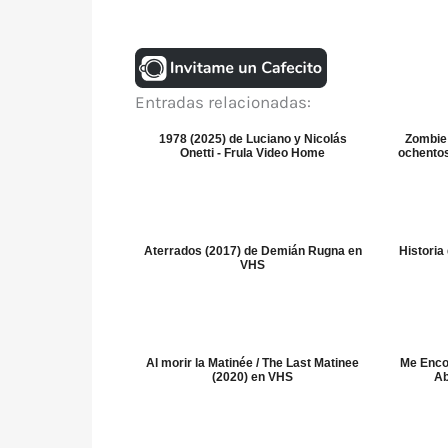
Entradas relacionadas:
1978 (2025) de Luciano y Nicolás
Zombie 
Onetti - Frula Video Home
ochento
Aterrados (2017) de Demián Rugna en
Historia
VHS
Al morir la Matinée / The Last Matinee
Me Encon
(2020) en VHS
Ab