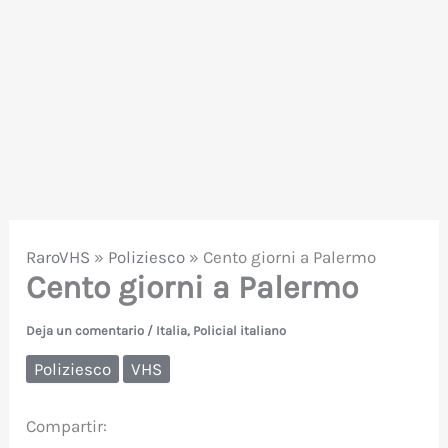
RaroVHS
»
Poliziesco
»
Cento giorni a Palermo
Cento giorni a Palermo
Deja un comentario
/
Italia
,
Policial italiano
Poliziesco
VHS
Compartir: