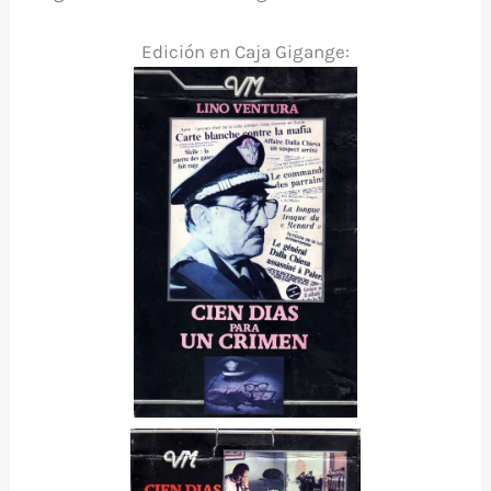
Edición en Caja Gigange: