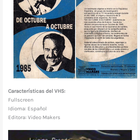
Características del VHS:
Fullscreen
Idioma: Español
Editora: Video Makers