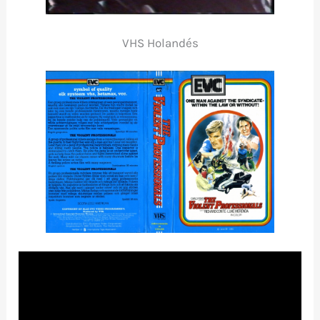
VHS Holandés