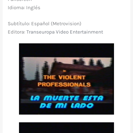
Idioma: Inglés
Subtítulo: Español (Metrovision)
Editora:
Transeuropa Video Entertainment