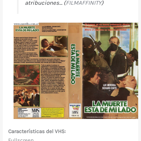
atribuciones… (
FILMAFFINITY
)
Características del VHS:
Fullscreen