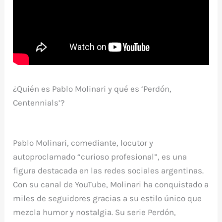
¿Quién es Pablo Molinari y qué es ‘Perdón,
Centennials’?
Pablo Molinari, comediante, locutor y
autoproclamado “curioso profesional”, es una
figura destacada en las redes sociales argentinas.
Con su canal de YouTube, Molinari ha conquistado a
miles de seguidores gracias a su estilo único que
mezcla humor y nostalgia. Su serie
Perdón,