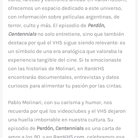
ofrecemos un espacio dedicado a este universo,
con información sobre películas argentinas, de
terror, culto y más. El episodio de
Perdón,
Centennials
no solo entretiene, sino que también
destaca por qué el VHS sigue siendo relevante: es
un símbolo de una era analógica que valoraba la
experiencia tangible del cine. Si te emocionaste
con las historias de Molinari, en RaroVHS
encontrarás documentales, entrevistas y datos
curiosos para alimentar tu pasión por las cintas.
Pablo Molinari, con su carisma y humor, nos
recuerda por qué los videoclubes y el VHS dejaron
una huella imborrable en nuestra cultura. Su
episodio de
Perdón, Centennials
es una carta de
amor a los 90, y en
RaroVHS.com
, celebramos esa