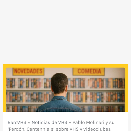
RaroVHS
»
Noticias de VHS
»
Pablo Molinari y su
‘Perdón, Centennials’ sobre VHS y videoclubes