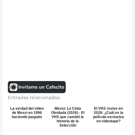
Entradas relacionadas:
La verdad del video
Messi: La Cinta
El VHS revive en
de Messi en 1996
Olvidada (2026) - El
2026: ¿Cuál es la
haciendo jueguito
VHS que cambió la
película exclusiva
historia de la
en videotape?
Selección