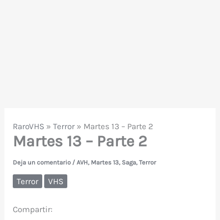
RaroVHS
»
Terror
»
Martes 13 – Parte 2
Martes 13 – Parte 2
Deja un comentario
/
AVH
,
Martes 13
,
Saga
,
Terror
Terror
VHS
Compartir: