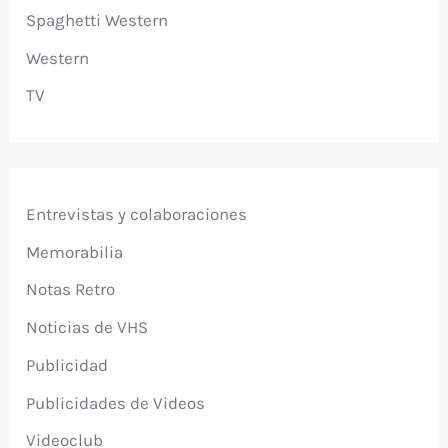
Spaghetti Western
Western
TV
Entrevistas y colaboraciones
Memorabilia
Notas Retro
Noticias de VHS
Publicidad
Publicidades de Videos
Videoclub