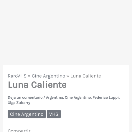
RaroVHS
»
Cine Argentino
»
Luna Caliente
Luna Caliente
Deja un comentario
/
Argentina
,
Cine Argentino
,
Federico Luppi
,
Olga Zubarry
Cine Argentino
VHS
Compartir: