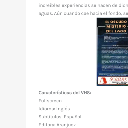
increíbles experiencias se hacen de dicho
aguas. Aún cuando cae hacia el fondo, se
Características del VHS:
Fullscreen
Idioma: Inglés
Subtítulos: Español
Editor
a: Aranjuez