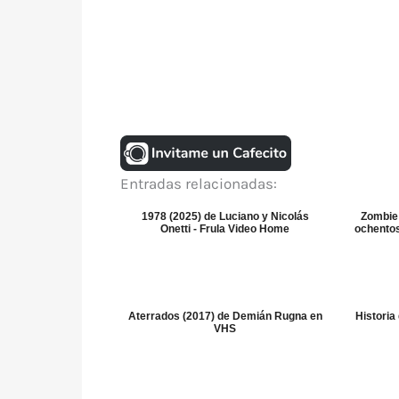
Entradas relacionadas:
1978 (2025) de Luciano y Nicolás
Zombie 
Onetti - Frula Video Home
ochento
Aterrados (2017) de Demián Rugna en
Historia
VHS