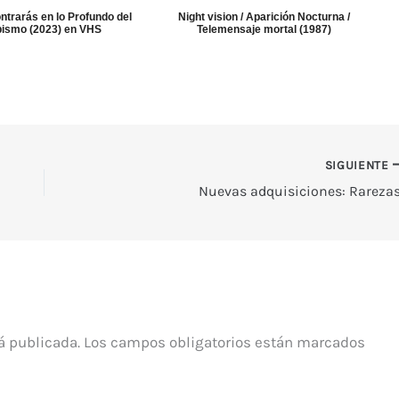
trarás en lo Profundo del
Night vision / Aparición Nocturna /
ismo (2023) en VHS
Telemensaje mortal (1987)
SIGUIENTE
Nuevas adquisiciones: Rarezas
á publicada.
Los campos obligatorios están marcados