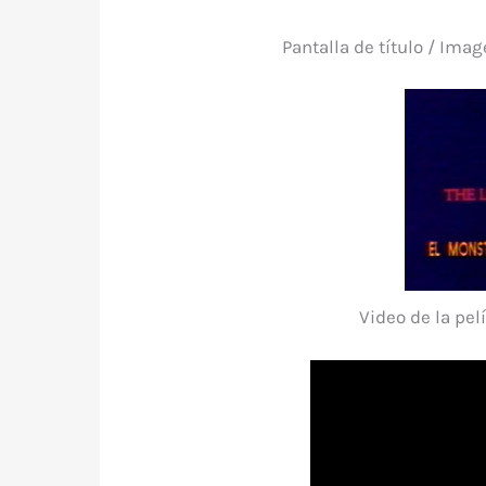
Pantalla de título / Ima
Video de la pel