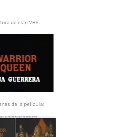
tura de este VHS:
nes de la película: