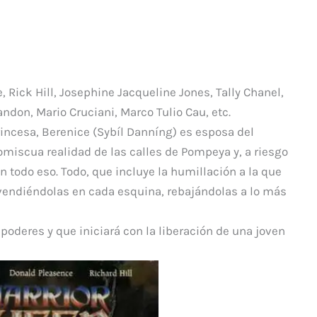
p
ar
ti
r
 Rick Hill, Josephine Jacqueline Jones, Tally Chanel,
don, Mario Cruciani, Marco Tulio Cau, etc.
incesa, Berenice (Sybíl Danníng) es esposa del
miscua realidad de las calles de Pompeya y, a riesgo
n todo eso. Todo, que incluye la humillación a la que
vendiéndolas en cada esquina, rebajándolas a lo más
poderes y que iniciará con la liberación de una joven