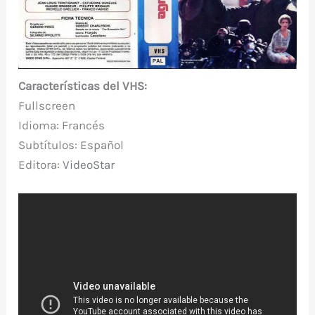
Características del VHS:
Fullscreen
Idioma: Francés
Subtítulos: Español
Editora:
VideoStar