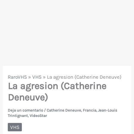
RaroVHS
»
VHS
»
La agresion (Catherine Deneuve)
La agresion (Catherine
Deneuve)
Deja un comentario
/
Catherine Deneuve
,
Francia
,
Jean-Louis
Trintignant
,
VideoStar
VHS