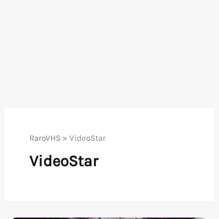
RaroVHS
»
VideoStar
VideoStar