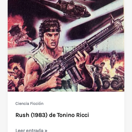
Ciencia Ficción
Rush (1983) de Tonino Ricci
Rush
Leer entrada »