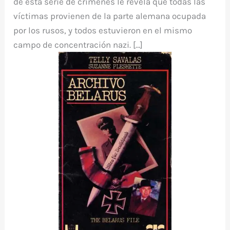
de esta serie de crimenes le revela que todas las
víctimas provienen de la parte alemana ocupada
por los rusos, y todos estuvieron en el mismo
campo de concentración nazi. […]