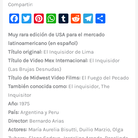
Compartir:
F
T
Pi
W
T
R
Te
C
a
w
nt
h
u
e
le
o
Muy rara edición de USA para el mercado
c
it
er
at
m
d
gr
m
latinoamericano (en español)
e
te
e
s
bl
di
a
p
Título original:
El Inquisidor de Lima
b
r
st
A
r
t
m
ar
Título de Video Mex Internacional:
El Inquisidor
o
p
ti
(Las Brujas Desnudas)
o
p
r
Título de Midwest Video Films:
El Fuego del Pecado
k
También conocida como:
El inquisidor, The
Inquisitor
Año:
1975
País:
Argentina y Peru
Director:
Bernardo Arias
Actores:
María Aurelia Bisutti, Duilio Marzio, Olga