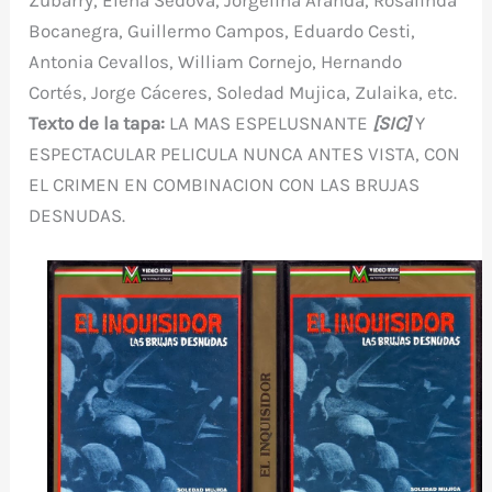
Zubarry, Elena Sedova, Jorgelina Aranda, Rosalinda
Bocanegra, Guillermo Campos, Eduardo Cesti,
Antonia Cevallos, William Cornejo, Hernando
Cortés, Jorge Cáceres, Soledad Mujica, Zulaika, etc.
Texto de la tapa
:
LA MAS ESPELUSNANTE
[SIC]
Y
ESPECTACULAR PELICULA NUNCA ANTES VISTA, CON
EL CRIMEN EN COMBINACION CON LAS BRUJAS
DESNUDAS.