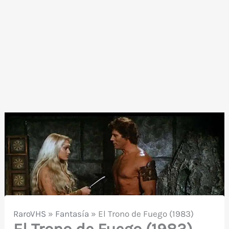
RaroVHS
»
Fantasía
»
El Trono de Fuego (1983)