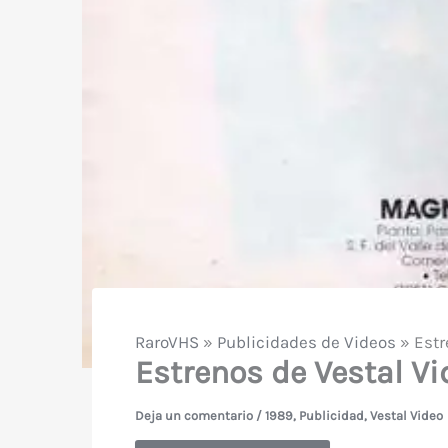
RaroVHS
»
Publicidades de Videos
»
Estr
Estrenos de Vestal Vi
Deja un comentario
/
1989
,
Publicidad
,
Vestal Video