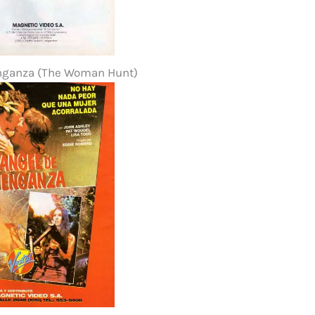
nganza (The Woman Hunt)