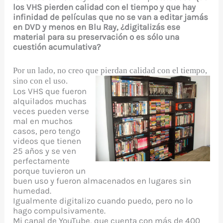
los VHS pierden calidad con el tiempo y que hay
infinidad de películas que no se van a editar jamás
en DVD y menos en Blu Ray, ¿digitalizás ese
material para su preservación o es sólo una
cuestión acumulativa?
Por un lado, no creo que pierdan calidad con el tiempo,
sino con el uso.
Los VHS que fueron
alquilados muchas
veces pueden verse
mal en muchos
casos, pero tengo
videos que tienen
25 años y se ven
perfectamente
porque tuvieron un
buen uso y fueron almacenados en lugares sin
humedad.
Igualmente digitalizo cuando puedo, pero no lo
hago compulsivamente.
Mi canal de YouTube, que cuenta con más de 400