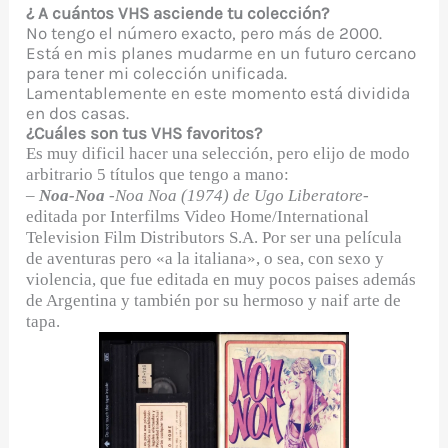
¿ A cuántos VHS asciende tu colección?
No tengo el número exacto, pero más de 2000.
Está en mis planes mudarme en un futuro cercano
para tener mi colección unificada.
Lamentablemente en este momento está dividida
en dos casas.
¿Cuáles son tus VHS favoritos?
Es muy dificil hacer una selección, pero elijo de modo
arbitrario 5 títulos que tengo a mano:
–
Noa-Noa
-Noa Noa (1974) de Ugo Liberatore-
editada por Interfilms Video Home/International
Television Film Distributors S.A. Por ser una película
de aventuras pero «a la italiana», o sea, con sexo y
violencia, que fue editada en muy pocos paises además
de Argentina y también por su hermoso y naif arte de
tapa.