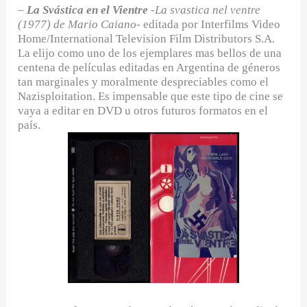
–
La Svástica
en el Vientre
-La svastica nel ventre
(1977) de Mario Caiano-
editada por Interfilms Video
Home/International Television Film Distributors S.A.
La elijo como uno de los ejemplares mas bellos de una
centena de películas editadas en Argentina de géneros
tan marginales y moralmente despreciables como el
Nazisploitation. Es impensable que este tipo de cine se
vaya a editar en DVD u otros futuros formatos en el
país.