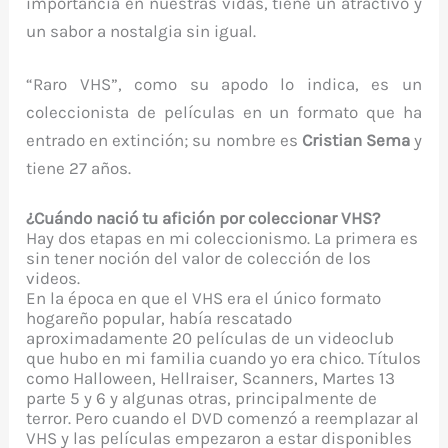
importancia en nuestras vidas, tiene un atractivo y
un sabor a nostalgia sin igual.
“Raro VHS”, como su apodo lo indica, es un
coleccionista de películas en un formato que ha
entrado en extinción; su nombre es
Cristian Sema
y
tiene 27 años.
¿Cuándo nació tu afición por coleccionar VHS?
Hay dos etapas en mi coleccionismo. La primera es
sin tener noción del valor de colección de los
videos.
En la época en que el VHS era el único formato
hogareño popular, había rescatado
aproximadamente 20 películas de un videoclub
que hubo en mi familia cuando yo era chico. Títulos
como Halloween, Hellraiser, Scanners, Martes 13
parte 5 y 6 y algunas otras, principalmente de
terror. Pero cuando el DVD comenzó a reemplazar al
VHS y las películas empezaron a estar disponibles