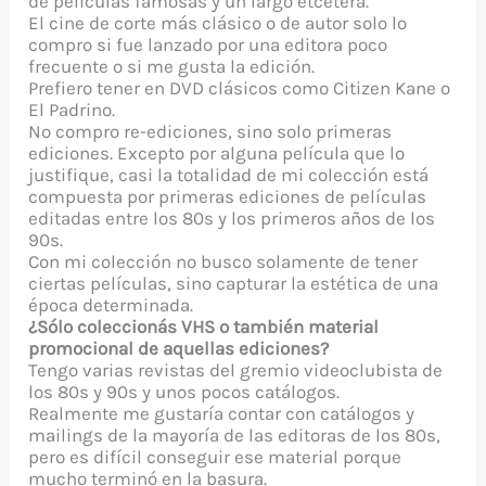
de películas famosas y un largo etcétera.
El cine de corte más clásico o de autor solo lo
compro si fue lanzado por una editora poco
frecuente o si me gusta la edición.
Prefiero tener en DVD clásicos como Citizen Kane o
El Padrino.
No compro re-ediciones, sino solo primeras
ediciones. Excepto por alguna película que lo
justifique, casi la totalidad de mi colección está
compuesta por primeras ediciones de películas
editadas entre los 80s y los primeros años de los
90s.
Con mi colección no busco solamente de tener
ciertas películas, sino capturar la estética de una
época determinada.
¿Sólo coleccionás VHS o también material
promocional de aquellas ediciones?
Tengo varias revistas del gremio videoclubista de
los 80s y 90s y unos pocos catálogos.
Realmente me gustaría contar con catálogos y
mailings de la mayoría de las editoras de los 80s,
pero es difícil conseguir ese material porque
mucho terminó en la basura.