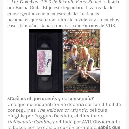
–
Las Guachas
-1993 de Ricardo Pérez Roulet-
editada
por Buena Onda. Elijo esta legendaria bizarreada del
cine argentino como muestra de las películas
nacionales que salieron «directo a video» y en muchos
casos también estaban filmadas con cámaras de VHS.
¿Cuál es el que querés y no conseguís?
Una que no encuentro y no debería ser tan dificil de
conseguir es
The Raiders of Atlantis
, película
dirigida por Ruggero Deodato, el director de
Holocausto Caníbal
, y editada por AVH. Obviamente
la busco con su caja de cartón completa.
Sabés que