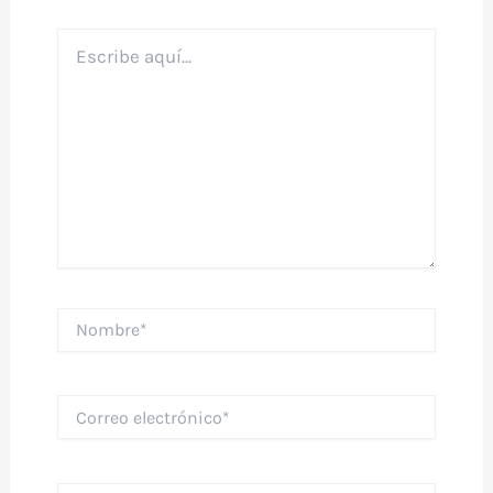
Escribe
aquí...
Nombre*
Correo
electrónico*
Web