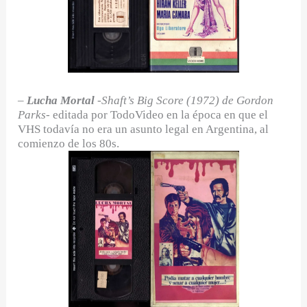
–
Lucha Mortal
-Shaft’s Big Score (1972) de Gordon
Parks-
editada por TodoVideo en la época en que el
VHS todavía no era un asunto legal en Argentina, al
comienzo de los 80s.