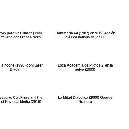
ros para un Crimen (1980)
Hammerhead (1987) en VHS: acción
l italiano con Franco Nero
clásica italiana de los 80
 la noche (1990) con Karen
Loca Academia de Pilotos 2, en la
Black
selva (1993)
sacre: Cult Films and the
La Mitad Diabólica (2000) George
 of Physical Media (2016)
Romero