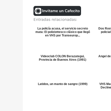
Entradas relacionadas:
La policía acusa, el servicio secreto
Dos Rost
mata: El poliziottesco clásico que llegó
policia
en VHS por Transeurop...
Videoclub COLON Berazategui,
Angel de
Provincia de Buenos Aires (1991)
Latidos, un manto de sangre (1999)
VHS Mas
Decline