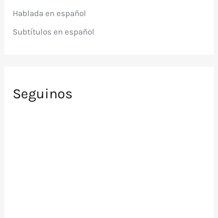
r
Hablada en español
:
Subtítulos en español
Seguinos