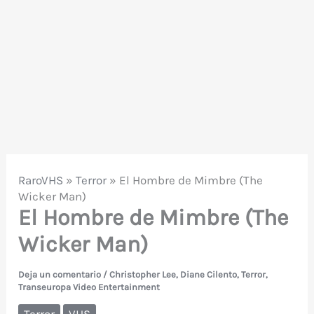
RaroVHS
»
Terror
»
El Hombre de Mimbre (The
Wicker Man)
El Hombre de Mimbre (The
Wicker Man)
Deja un comentario
/
Christopher Lee
,
Diane Cilento
,
Terror
,
Transeuropa Video Entertainment
Terror
VHS