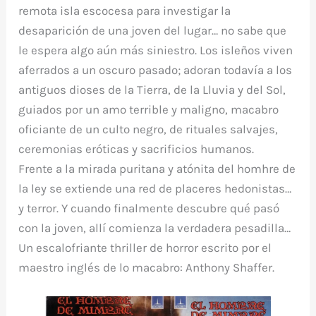
remota isla escocesa para investigar la
desaparición de una joven del lugar… no sabe que
le espera algo aún más siniestro. Los isleños viven
aferrados a un oscuro pasado; adoran todavía a los
antiguos dioses de la Tierra, de la Lluvia y del Sol,
guiados por un amo terrible y maligno, macabro
oficiante de un culto negro, de rituales salvajes,
ceremonias eróticas y sacrificios humanos.
Frente a la mirada puritana y atónita del homhre de
la ley se extiende una red de placeres hedonistas…
y terror. Y cuando finalmente descubre qué pasó
con la joven, allí comienza la verdadera pesadilla…
Un escalofriante thriller de horror escrito por el
maestro inglés de lo macabro: Anthony Shaffer.