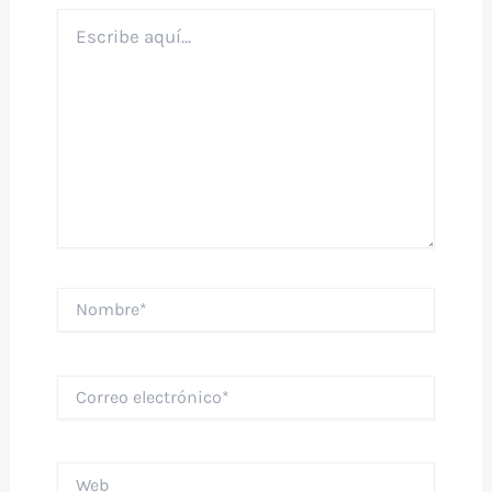
Escribe
aquí...
Nombre*
Correo
electrónico*
Web