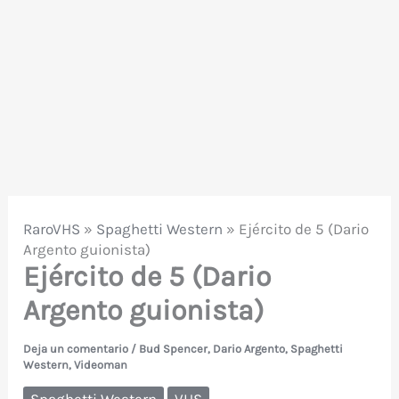
RaroVHS
»
Spaghetti Western
»
Ejército de 5 (Dario
Argento guionista)
Ejército de 5 (Dario
Argento guionista)
Deja un comentario
/
Bud Spencer
,
Dario Argento
,
Spaghetti
Western
,
Videoman
Spaghetti Western
VHS