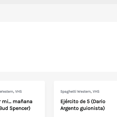
,
,
 Western
VHS
Spaghetti Western
VHS
r mi… mañana
Ejército de 5 (Dario
(Bud Spencer)
Argento guionista)