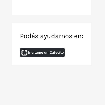
Podés ayudarnos en:
Inicio
Archivo de TV
Animación