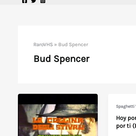
RaroVHS
»
Bud Spencer
Bud Spencer
Spaghetti
Hoy po
por ti 