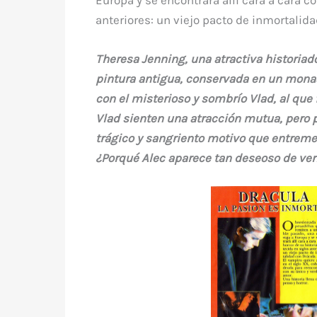
Europa y se encontrará allí cara a cara co
anteriores: un viejo pacto de inmortalida
Theresa Jenning, una atractiva historiad
pintura antigua, conservada en un monas
con el misterioso y sombrío Vlad, al que
Vlad sienten una atracción mutua, pero po
trágico y sangriento motivo que entremez
¿Porqué Alec aparece tan deseoso de ver