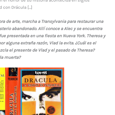
n el horror de su historia acontecida en siglos
d con Drácula […]
ora de arte, marcha a Transylvania para restaurar una
terio abandonado. Allí conoce a Alec y se encuentra
 fue presentada en una fiesta en Nueva York. Theresa y
r alguna extraña razón, Vlad la evita. ¿Cuál es el
cla el presente de Vlad y el pasado de Theresa?
la muerta?