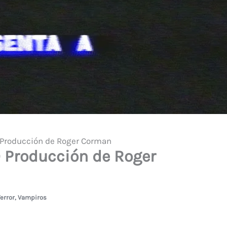
) Producción de Roger Corman
) Producción de Roger
error
,
Vampiros