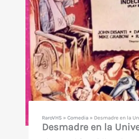
RaroVHS
»
Comedia
»
Desmadre en la Uni
Desmadre en la Unive