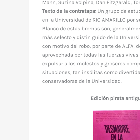
Mann, Suzina Volpina, Dan Fitzgerald, To
Texto de la contratapa:
Un grupo de estu
en la Universidad de RIO AMARILLO por s
Blanco de estas bromas son, generalmen
más selecto y distin guido de la Universi
con motivo del robo, por parte de ALFA, 
aprovechada por todas las fuerzas vivas 
expulsar a los molestos y groseros compo
situaciones, tan insólitas como divertid
conservadoras de la Universidad.
Edición pirata antig