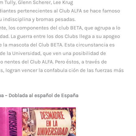
m Tully, Glenn Scherer, Lee Krug
diantes pertenecientes al Club ALFA se hace famoso
u indisciplina y bromas pesadas.
te, los componentes del club BETA, que agrupa a lo
dad. La guerra entre los dos Clubs llega a su apogeo
de la mascota del Club BETA. Esta circunstancia es
de la Universidad, que ven una posibilidad de
 nentes del Club ALFA. Pero éstos, a través de
as, logran vencer la confabula ción de las fuerzas más
ua – Doblada al español de España