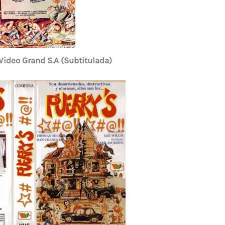
 Video Grand S.A (Subtitulada)