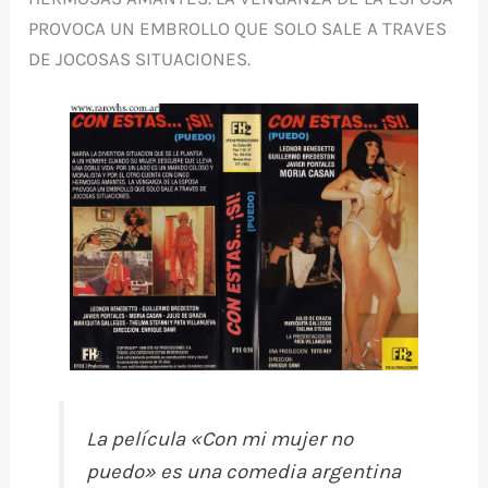
PROVOCA UN EMBROLLO QUE SOLO SALE A TRAVES
DE JOCOSAS SITUACIONES.
La película «Con mi mujer no
puedo» es una comedia argentina