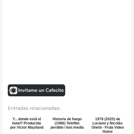
Entradas relacionadas:
Y... donde está el
Historia de fuego
1978 (2025) de
hotel? Producida
(1986) Telefilm
Luciano y Nicolás
por Victor Maytland
perdido / lost media
Onetti - Frula Video
Home