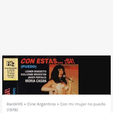
RaroVHS
»
Cine Argentino
»
Con mi mujer no puedo
(1978)