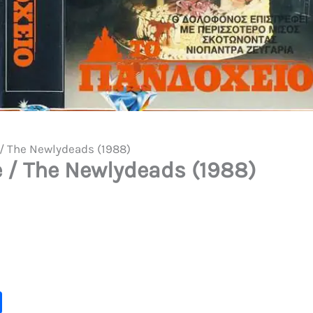
 / The Newlydeads (1988)
 / The Newlydeads (1988)
C