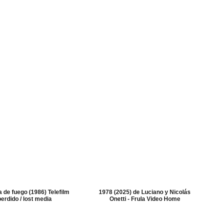
a de fuego (1986) Telefilm
1978 (2025) de Luciano y Nicolás
perdido / lost media
Onetti - Frula Video Home