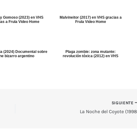
 y Gomoso (2023) en VHS
Malvineitor (2017) en VHS gracias a
ias a Frula Video Home
Frula Video Home
lia (2024) Documental sobre
Plaga zombie: zona mutante:
ne bizarro argentino
revolución tóxica (2012) en VHS
SIGUIENTE
La Noche del Coyote (1998