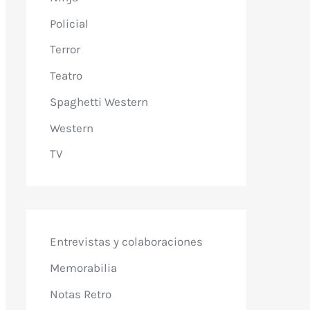
Policial
Terror
Teatro
Spaghetti Western
Western
TV
Entrevistas y colaboraciones
Memorabilia
Notas Retro