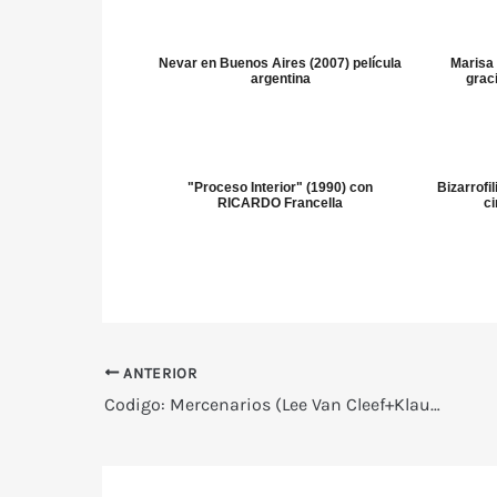
Nevar en Buenos Aires (2007) película
Marisa
argentina
grac
"Proceso Interior" (1990) con
Bizarrofi
RICARDO Francella
ci
ANTERIOR
Codigo: Mercenarios (Lee Van Cleef+Klaus Kinski)