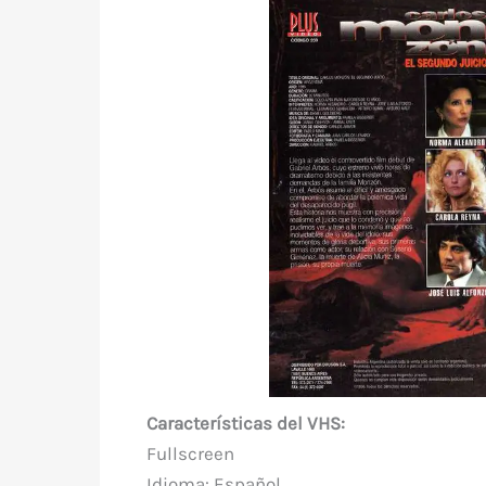
Características del VHS:
Fullscreen
Idioma: Español