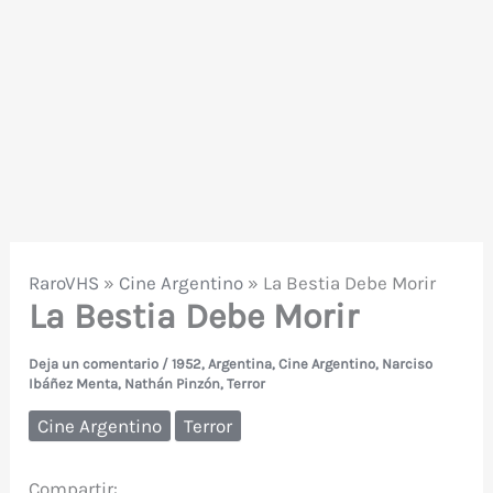
RaroVHS
»
Cine Argentino
»
La Bestia Debe Morir
La Bestia Debe Morir
Deja un comentario
/
1952
,
Argentina
,
Cine Argentino
,
Narciso
Ibáñez Menta
,
Nathán Pinzón
,
Terror
Cine Argentino
Terror
Compartir: