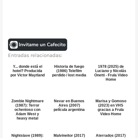
Entradas relacionadas:
Y... donde está el
Historia de fuego
1978 (2025) de
hotel? Producida
(1986) Telefilm
Luciano y Nicolás
por Victor Maytland
perdido / lost media
Onetti - Frula Video
Home
Zombie Nightmare
Nevar en Buenos
Marisa y Gomoso
(1987): Terror
Aires (2007)
(2023) en VHS
ochentoso con
película argentina
gracias a Frula
Adam West y
Video Home
heavy metal
Nightslave (1989):
Malvineitor (2017)
Aterrados (2017)