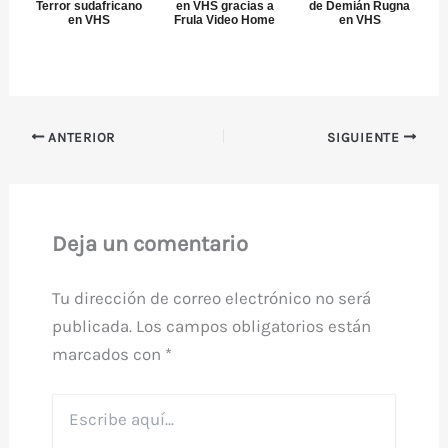
Terror sudafricano
en VHS gracias a
de Demián Rugna
en VHS
Frula Video Home
en VHS
ANTERIOR
SIGUIENTE
Deja un comentario
Tu dirección de correo electrónico no será
publicada.
Los campos obligatorios están
marcados con
*
Escribe
aquí...