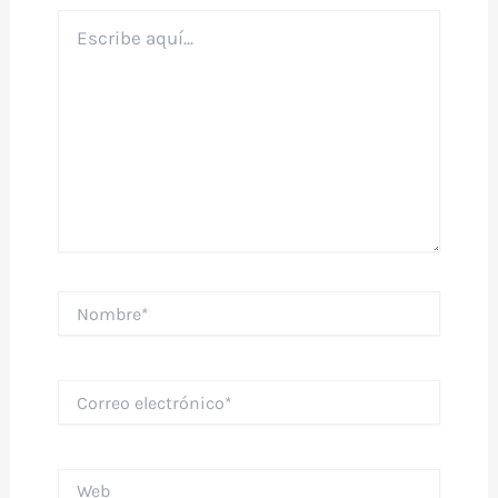
Escribe
aquí...
Nombre*
Correo
electrónico*
Web