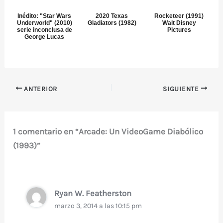
Inédito: "Star Wars
2020 Texas
Rocketeer (1991)
Underworld" (2010)
Gladiators (1982)
Walt Disney
serie inconclusa de
Pictures
George Lucas
ANTERIOR
SIGUIENTE
1 comentario en “Arcade: Un VideoGame Diabólico
(1993)”
Ryan W. Featherston
marzo 3, 2014 a las 10:15 pm