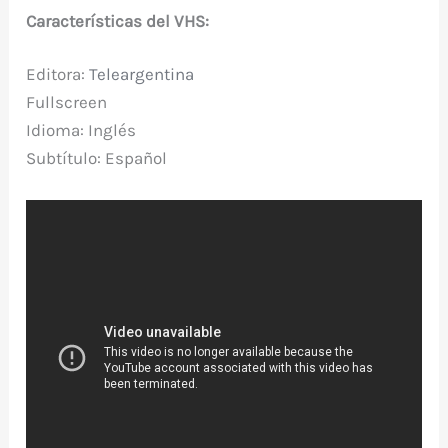
Características del VHS:
Editora:
Teleargentina
Fullscreen
Idioma: Inglés
Subtítulo: Español