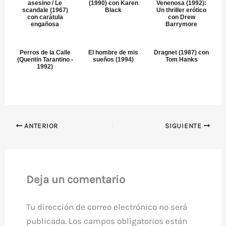
asesino / Le
(1990) con Karen
Venenosa (1992):
scandale (1967)
Black
Un thriller erótico
con carátula
con Drew
engañosa
Barrymore
Perros de la Calle
El hombre de mis
Dragnet (1987) con
(Quentin Tarantino -
sueños (1994)
Tom Hanks
1992)
ANTERIOR
SIGUIENTE
Deja un comentario
Tu dirección de correo electrónico no será
publicada.
Los campos obligatorios están