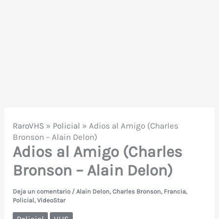
RaroVHS
»
Policial
»
Adios al Amigo (Charles
Bronson – Alain Delon)
Adios al Amigo (Charles
Bronson – Alain Delon)
Deja un comentario
/
Alain Delon
,
Charles Bronson
,
Francia
,
Policial
,
VideoStar
Policial
VHS