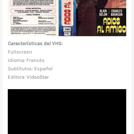
Características del VHS:
Fullscreen
Idioma: Francés
Subtítulos: Español
Editora:
VideoStar