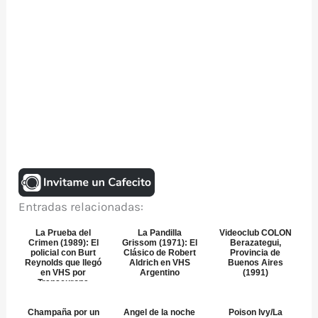
Entradas relacionadas:
La Prueba del
La Pandilla
Videoclub COLON
Crimen (1989): El
Grissom (1971): El
Berazategui,
policial con Burt
Clásico de Robert
Provincia de
Reynolds que llegó
Aldrich en VHS
Buenos Aires
en VHS por
Argentino
(1991)
Transeuropa
Champaña por un
Angel de la noche
Poison Ivy/La