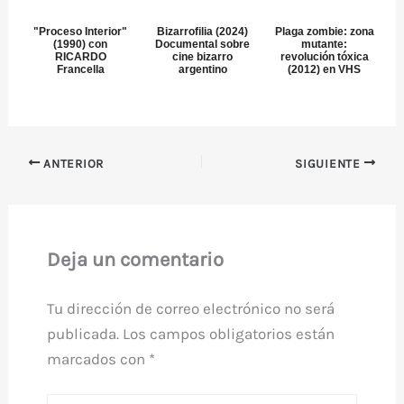
"Proceso Interior"
Bizarrofilia (2024)
Plaga zombie: zona
(1990) con
Documental sobre
mutante:
RICARDO
cine bizarro
revolución tóxica
Francella
argentino
(2012) en VHS
ANTERIOR
SIGUIENTE
Deja un comentario
Tu dirección de correo electrónico no será
publicada.
Los campos obligatorios están
marcados con
*
Escribe