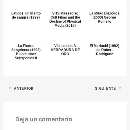
Latidos, un manto
VHS Massacre:
La Mitad Diabólica
de sangre (1999)
Cult Films and the
(2000) George
Decline of Physical
Romero
Media (2016)
La Piedra
Videoclub LA
El Mariachi (1992)
Sangrienta (1993)
HERRADURA DE
de Robert
Bloodstone:
ORO
Rodriguez
Subspecies II
ANTERIOR
SIGUIENTE
Deja un comentario