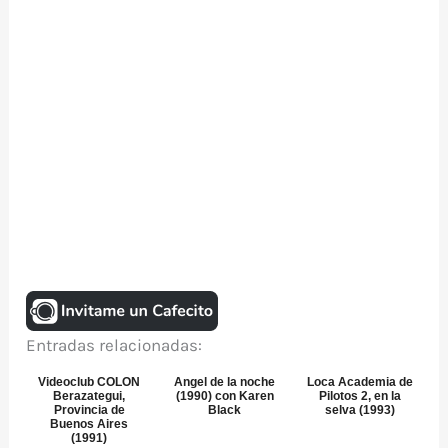
Entradas relacionadas:
Videoclub COLON
Angel de la noche
Loca Academia de
Berazategui,
(1990) con Karen
Pilotos 2, en la
Provincia de
Black
selva (1993)
Buenos Aires
(1991)