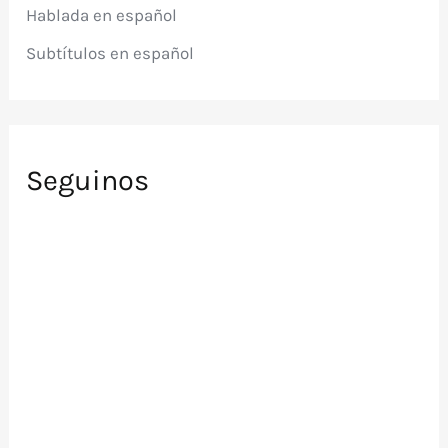
r
Hablada en español
:
Subtítulos en español
Seguinos