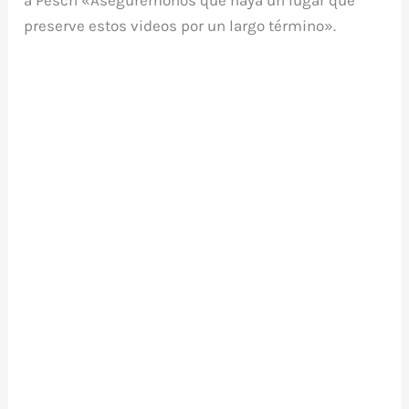
a Pesch «Asegurémonos que haya un lugar que
preserve estos videos por un largo término».