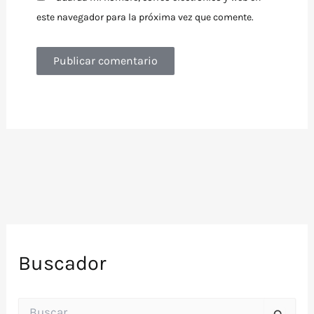
este navegador para la próxima vez que comente.
Buscador
B