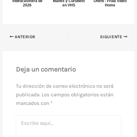
videocasetera de
Manes y Curubeto
Onetti - Frula Video
2026
en VHS
Home
ANTERIOR
SIGUIENTE
Deja un comentario
Tu dirección de correo electrónico no será
publicada.
Los campos obligatorios están
marcados con
*
Escribe
aquí...