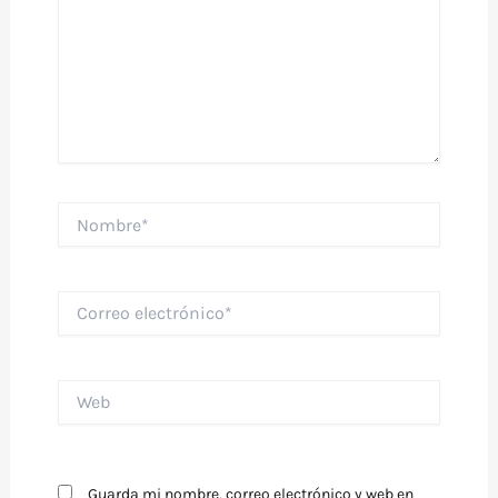
Nombre*
Correo
electrónico*
Web
Guarda mi nombre, correo electrónico y web en