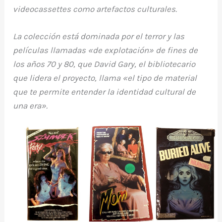
videocassettes como artefactos culturales.
La colección está dominada por el terror y las
películas llamadas «de explotación» de fines de
los años 70 y 80, que David Gary, el bibliotecario
que lidera el proyecto, llama «el tipo de material
que te permite entender la identidad cultural de
una era».