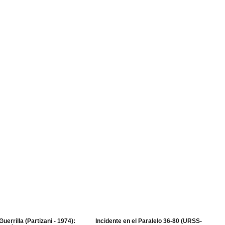
Guerrilla (Partizani - 1974):
Incidente en el Paralelo 36-80 (URSS-