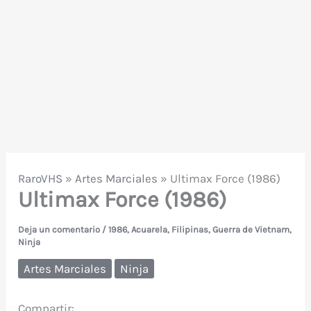
RaroVHS
»
Artes Marciales
»
Ultimax Force (1986)
Ultimax Force (1986)
Deja un comentario
/
1986
,
Acuarela
,
Filipinas
,
Guerra de Vietnam
,
Ninja
Artes Marciales
Ninja
Compartir: