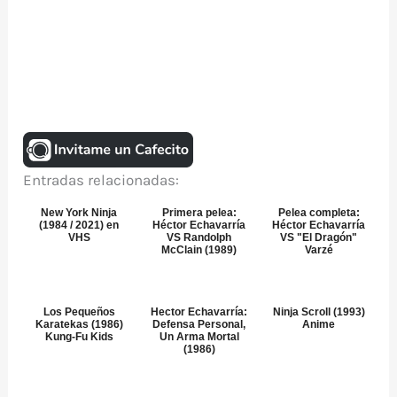
Entradas relacionadas:
New York Ninja
Primera pelea:
Pelea completa:
(1984 / 2021) en
Héctor Echavarría
Héctor Echavarría
VHS
VS Randolph
VS "El Dragón"
McClain (1989)
Varzé
Los Pequeños
Hector Echavarría:
Ninja Scroll (1993)
Karatekas (1986)
Defensa Personal,
Anime
Kung-Fu Kids
Un Arma Mortal
(1986)