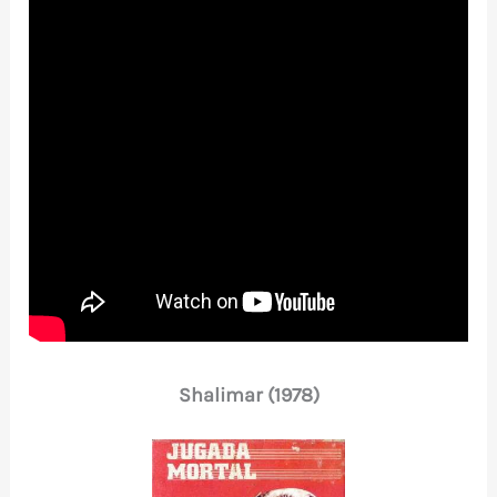
Shalimar (1978)