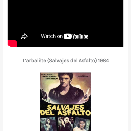
L’arbalète (Salvajes del Asfalto) 1984