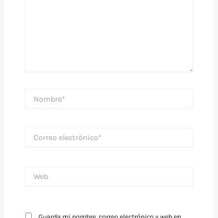
Nombre*
Correo
electrónico*
Web
Guarda mi nombre, correo electrónico y web en