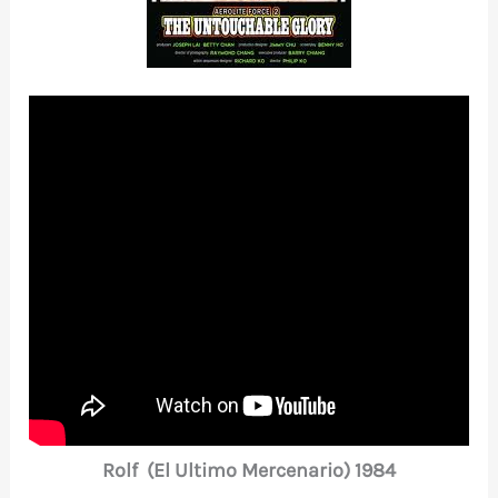
Rolf (El Ultimo Mercenario) 1984