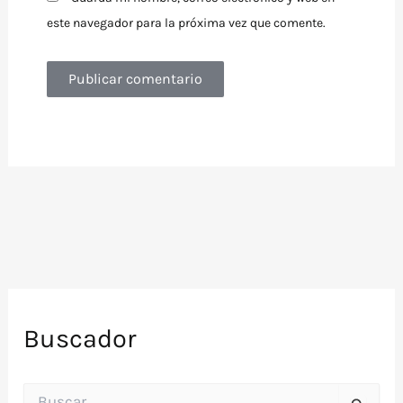
este navegador para la próxima vez que comente.
Buscador
B