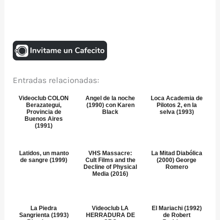
Entradas relacionadas:
Videoclub COLON
Angel de la noche
Loca Academia de
Berazategui,
(1990) con Karen
Pilotos 2, en la
Provincia de
Black
selva (1993)
Buenos Aires
(1991)
Latidos, un manto
VHS Massacre:
La Mitad Diabólica
de sangre (1999)
Cult Films and the
(2000) George
Decline of Physical
Romero
Media (2016)
La Piedra
Videoclub LA
El Mariachi (1992)
Sangrienta (1993)
HERRADURA DE
de Robert