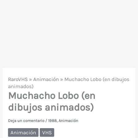
RaroVHS
»
Animación
»
Muchacho Lobo (en dibujos
animados)
Muchacho Lobo (en
dibujos animados)
Deja un comentario
/
1988
,
Animación
Animación
VHS